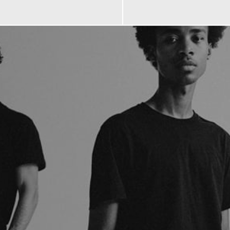
89,90 €