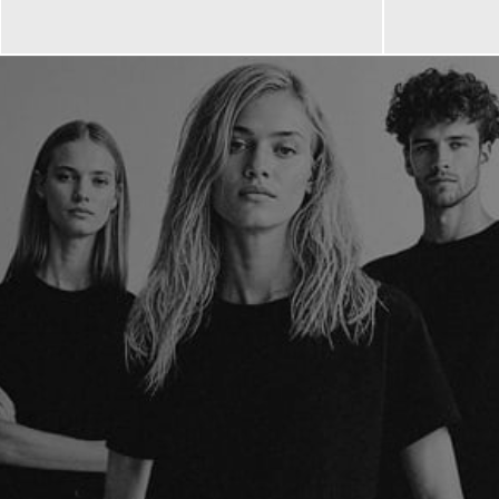
139,00 €
99,90 €