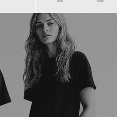
229,00 €