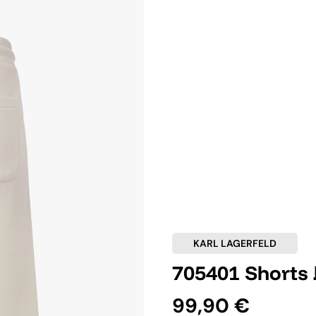
KARL LAGERFELD
705401 Shorts 
99,90 €