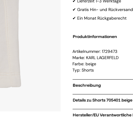
✔ Lieferzeit 1-3 Werktage
✔ Gratis Hin- und Rückversand
✔ Ein Monat Rückgaberecht
Produktinformationen
Artikelnummer:
1729473
Marke:
KARL LAGERFELD
Farbe: beige
Typ: Shorts
Beschreibung
Details zu Shorts 705401 beige
Hersteller/EU Verantwortliche