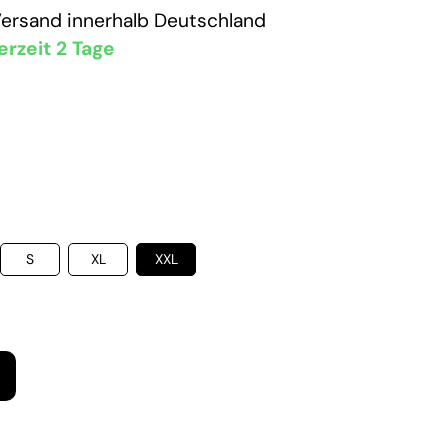
Versand
innerhalb Deutschland
erzeit 2 Tage
S
XL
XXL