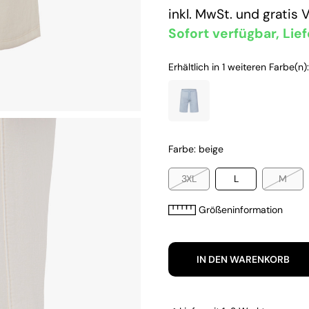
inkl. MwSt. und
gratis 
Sofort verfügbar, Lief
Erhältlich in 1 weiteren Farbe(n):
Farbe: beige
3XL
L
M
Größeninformation
IN DEN WARENKORB