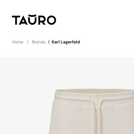
Home
Brands
/
Karl Lagerfeld