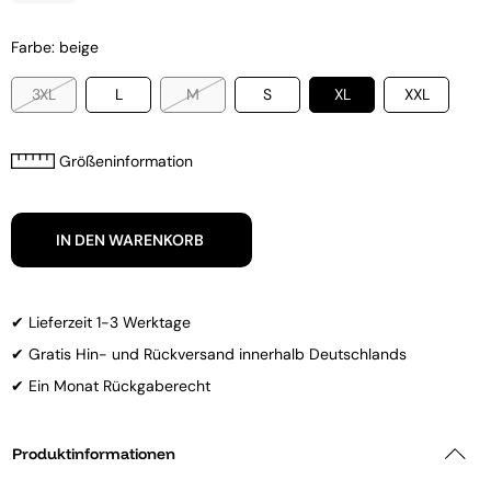
Farbe: beige
3XL
L
M
S
XL
XXL
Größeninformation
IN DEN WARENKORB
✔ Lieferzeit 1-3 Werktage
✔ Gratis Hin- und Rückversand innerhalb Deutschlands
✔ Ein Monat Rückgaberecht
Produktinformationen