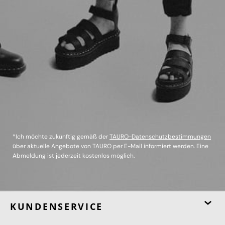
*Ich möchte zukünftig gemäß der
TAURO-Datenschutzbestimmungen
über aktuelle Angebote von TAURO per E-Mail informiert werden. Eine
Abmeldung ist jederzeit kostenlos möglich.
KUNDENSERVICE