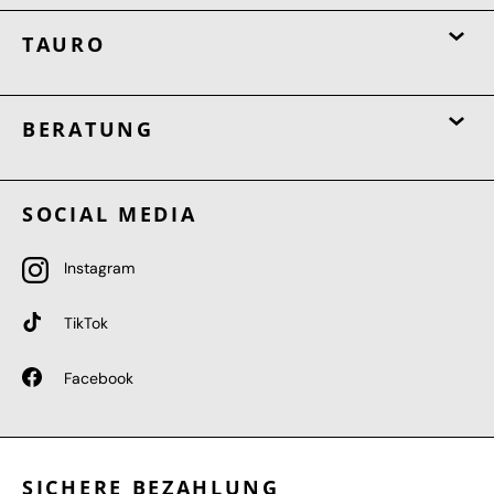
TAURO
BERATUNG
SOCIAL MEDIA
Instagram
TikTok
Facebook
SICHERE BEZAHLUNG