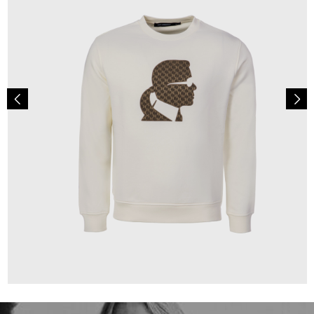
139,00 €