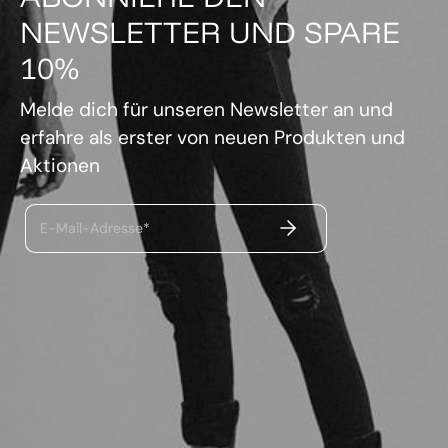
NEWSLETTER UND SPARE
10%
Melde dich für unseren Newsletter an und
erfahre als erster von neuen Produkten und
Aktionen
ABSENDEN
E-Mail-Adresse*