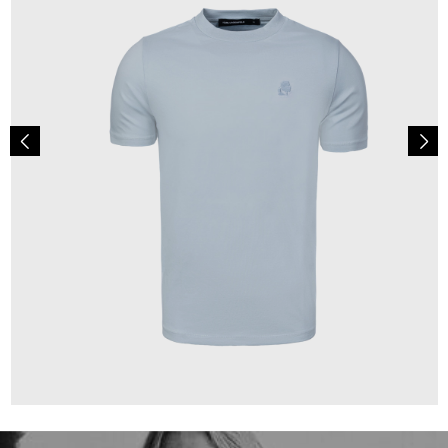
69,90 €