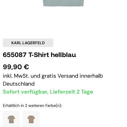
KARL LAGERFELD
655087 T-Shirt hellblau
99,90 €
inkl. MwSt. und
gratis Versand
innerhalb
Deutschland
Sofort verfügbar, Lieferzeit 2 Tage
Erhältlich in 2 weiteren Farbe(n):