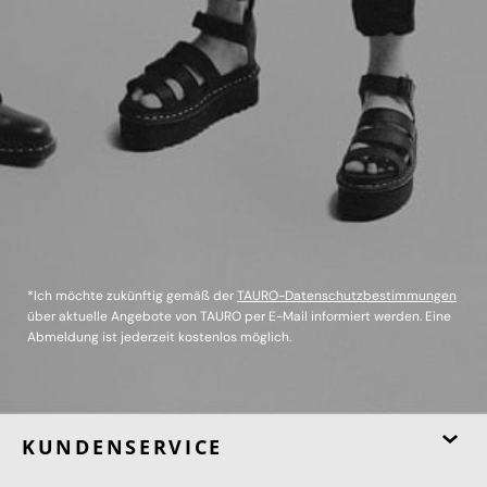
*Ich möchte zukünftig gemäß der
TAURO-Datenschutzbestimmungen
über aktuelle Angebote von TAURO per E-Mail informiert werden. Eine
Abmeldung ist jederzeit kostenlos möglich.
KUNDENSERVICE