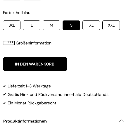
Farbe: hellblau
3XL
L
M
S
XL
XXL
Größeninformation
IN DEN WARENKORB
✔ Lieferzeit 1-3 Werktage
✔ Gratis Hin- und Rückversand innerhalb Deutschlands
✔ Ein Monat Rückgaberecht
Produktinformationen