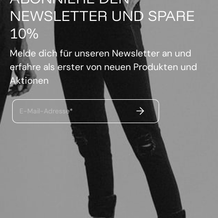
NEWSLETTER UND SPARE
10%
Melde dich für unseren Newsletter an und
erfahre als erster von neuen Produkten und
Aktionen
ABSENDEN
E-Mail-Adresse*