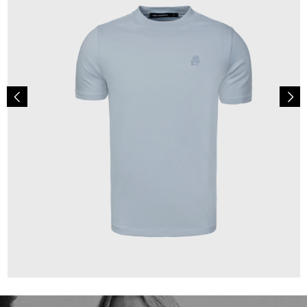
69,90 €