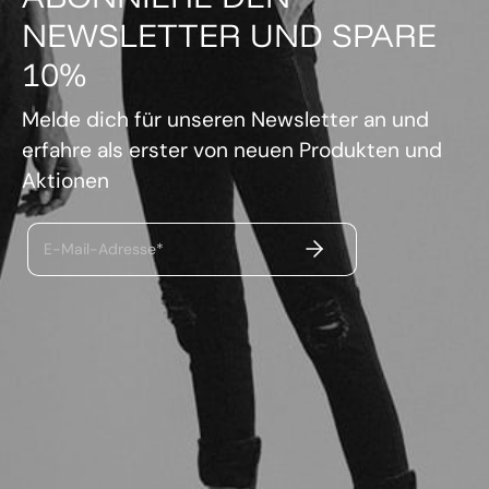
NEWSLETTER UND SPARE
10%
Melde dich für unseren Newsletter an und
erfahre als erster von neuen Produkten und
Aktionen
ABSENDEN
E-Mail-Adresse*