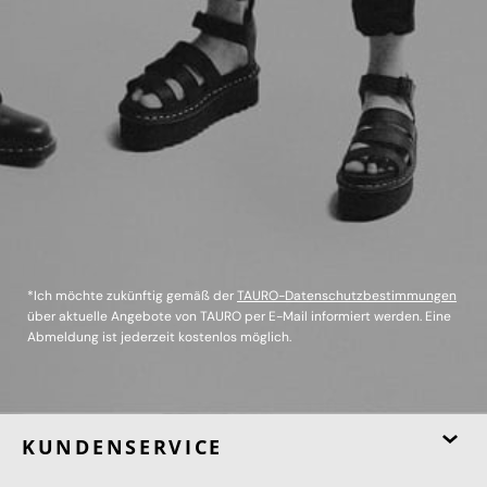
*Ich möchte zukünftig gemäß der
TAURO-Datenschutzbestimmungen
über aktuelle Angebote von TAURO per E-Mail informiert werden. Eine
Abmeldung ist jederzeit kostenlos möglich.
KUNDENSERVICE