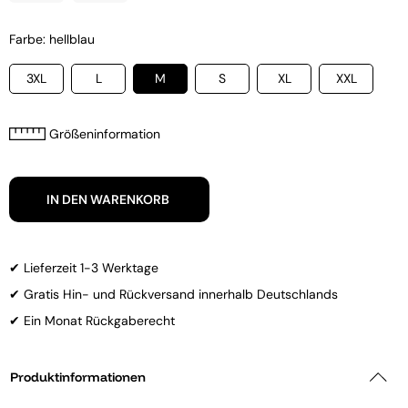
Farbe: hellblau
3XL
L
M
S
XL
XXL
Größeninformation
IN DEN WARENKORB
✔ Lieferzeit 1-3 Werktage
✔ Gratis Hin- und Rückversand innerhalb Deutschlands
✔ Ein Monat Rückgaberecht
Produktinformationen