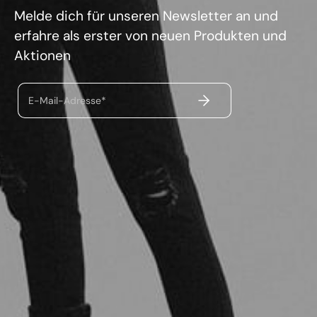
Melde dich für unseren Newsletter an und
erfahre als erster von neuen Produkten und
Aktionen
ABSENDEN
E-Mail-Adresse*