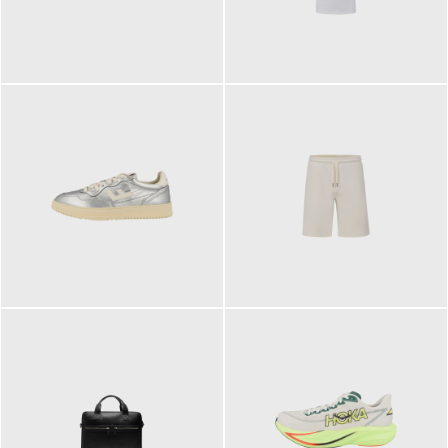
109,95 €
89,90 €
160,00 €
99,90 €
ab