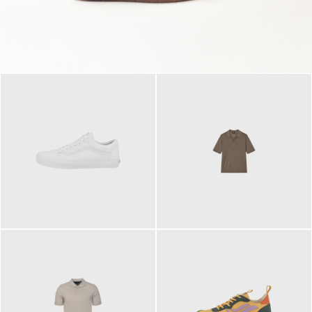
79,95 €
120,00 €