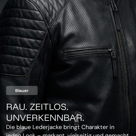
Blauer
RAU. ZEITLOS.
UNVERKENNBAR.
Die blaue Lederjacke bringt Charakter in
jeden Look – markant, vielseitig und gemacht