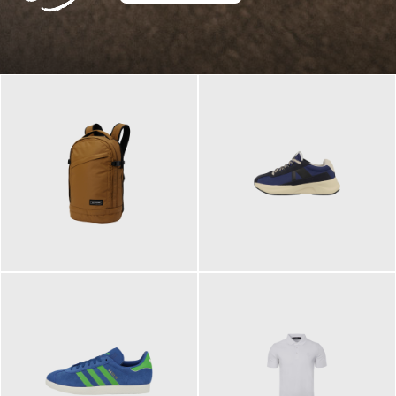
129,95 €
125,00 €