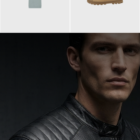
99,90 €
90,00 €