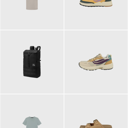
99,00 €
125,00 €
89,95 €
129,90 €
ab