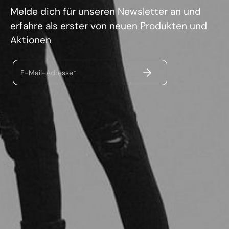
Melde dich für unseren Newsletter an und
erfahre als erster von neuen Produkten und
Aktionen
ABSENDEN
E-Mail-Adresse*