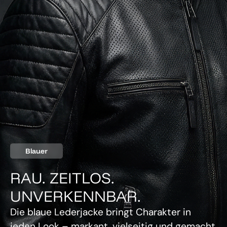
Blauer
RAU. ZEITLOS.
UNVERKENNBAR.
Die blaue Lederjacke bringt Charakter in
jeden Look – markant, vielseitig und gemacht