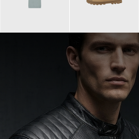
99,90 €
90,00 €