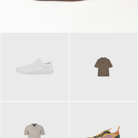
79,95 €
120,00 €