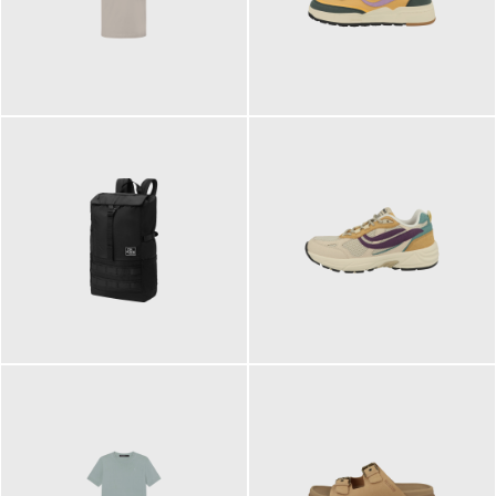
99,00 €
125,00 €
89,95 €
129,90 €
ab