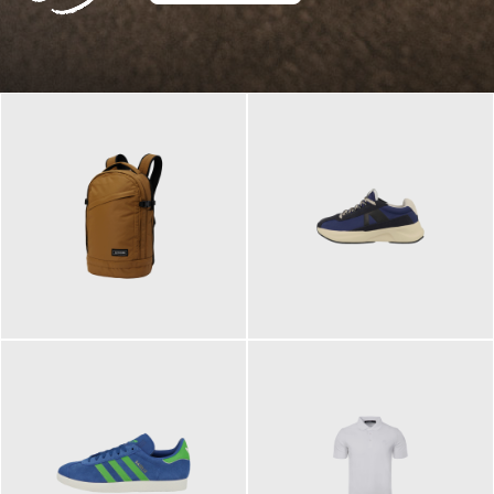
129,95 €
125,00 €