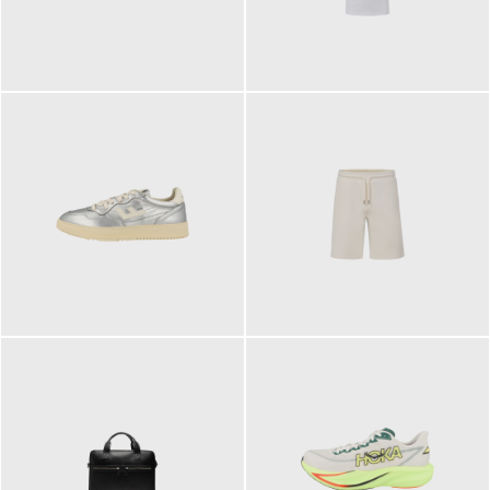
109,95 €
89,90 €
160,00 €
99,90 €
ab