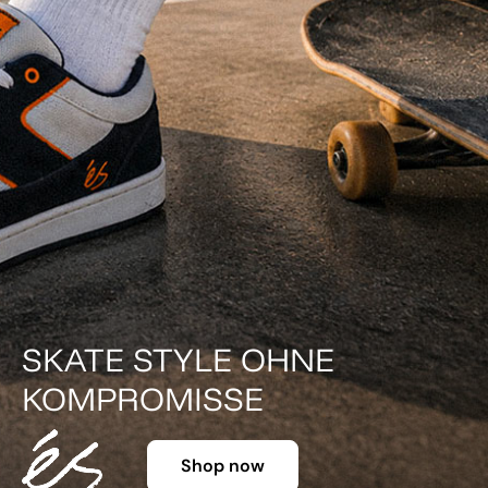
DER KLASSIKER IN FARBE.
Shop now