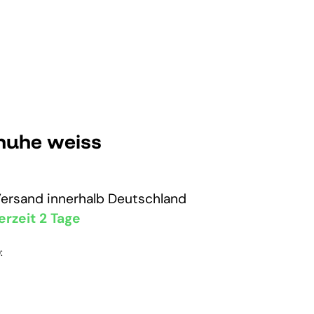
huhe weiss
Versand
innerhalb Deutschland
erzeit 2 Tage
: