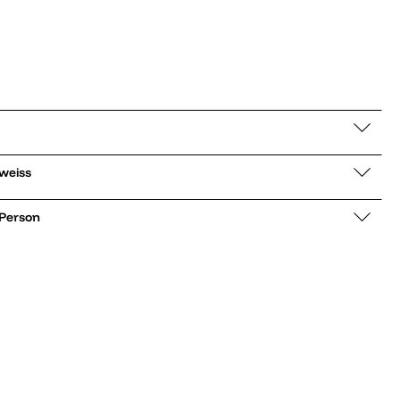
e Mach 7 weiss
 Person