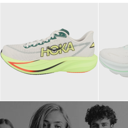
160,00 €
160,00 
ab