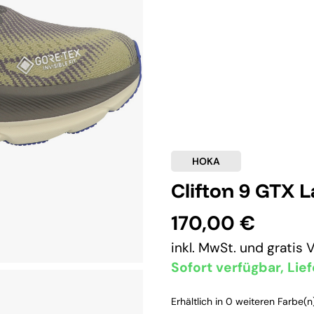
HOKA
Clifton 9 GTX 
170,00 €
inkl. MwSt. und
gratis 
Sofort verfügbar, Lief
Erhältlich in 0 weiteren Farbe(n)