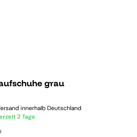
Laufschuhe grau
Versand
innerhalb Deutschland
erzeit 2 Tage
: