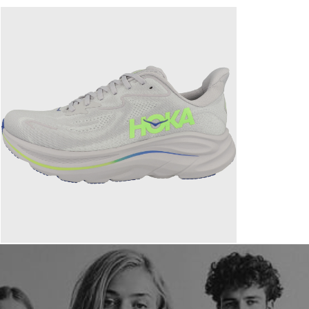
160,00 €
ab