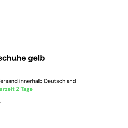
fschuhe gelb
Versand
innerhalb Deutschland
erzeit 2 Tage
: