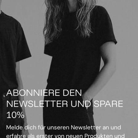
ABONNIERE DEN
NEWSLETTER UND SPARE
10%
Melde dich für unseren Newsletter an und
erfahre als erster von neuen Produkten und