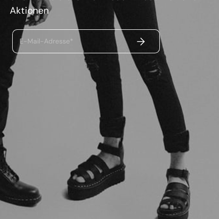
Aktionen
ABSENDEN
E-Mail-Adresse*