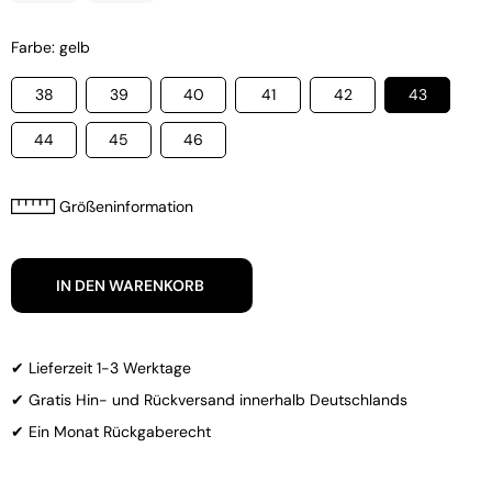
Farbe: gelb
38
39
40
41
42
43
44
45
46
Größeninformation
IN DEN WARENKORB
✔ Lieferzeit 1-3 Werktage
✔ Gratis Hin- und Rückversand innerhalb Deutschlands
✔ Ein Monat Rückgaberecht