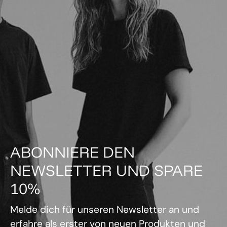
ABONNIERE DEN
NEWSLETTER UND SPARE
10%
Melde dich für unseren Newsletter an und
erfahre als erster von neuen Produkten und