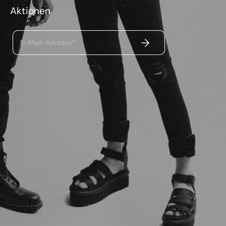
Aktionen
ABSENDEN
E-Mail-Adresse*