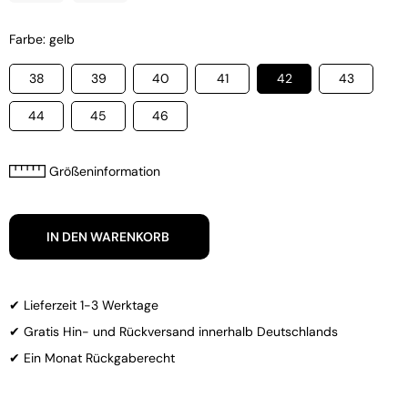
Farbe: gelb
38
39
40
41
42
43
44
45
46
Größeninformation
IN DEN WARENKORB
✔ Lieferzeit 1-3 Werktage
✔ Gratis Hin- und Rückversand innerhalb Deutschlands
✔ Ein Monat Rückgaberecht