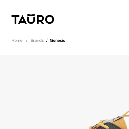
Home
Brands
/
Genesis