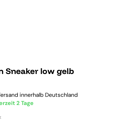
n Sneaker low gelb
Versand
innerhalb Deutschland
erzeit 2 Tage
: