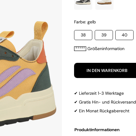
Farbe: gelb
38
39
40
Größeninformation
IN DEN WARENKORB
✔ Lieferzeit 1-3 Werktage
✔ Gratis Hin- und Rückversand
✔ Ein Monat Rückgaberecht
Produktinformationen