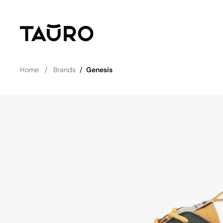
Home
Brands
/
Genesis