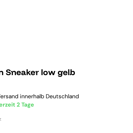
n Sneaker low gelb
Versand
innerhalb Deutschland
erzeit 2 Tage
: