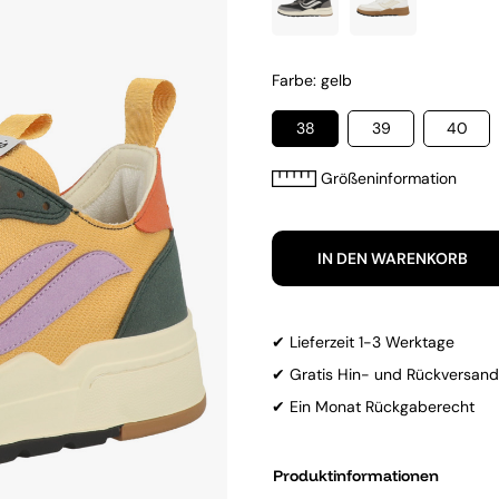
Farbe: gelb
38
39
40
Größeninformation
IN DEN WARENKORB
✔ Lieferzeit 1-3 Werktage
✔ Gratis Hin- und Rückversand
✔ Ein Monat Rückgaberecht
Produktinformationen