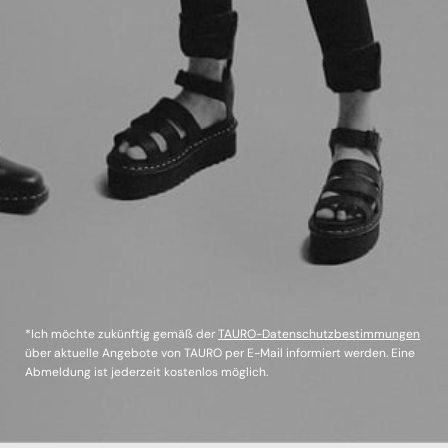
*Ich möchte zukünftig gemäß der
TAURO-Datenschutzbestimmungen
über aktuelle Angebote von TAURO per E-Mail informiert werden. Eine
Abmeldung ist jederzeit kostenlos möglich.