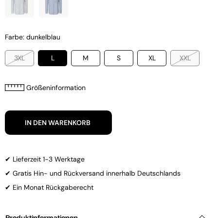
Farbe: dunkelblau
3XL
L
M
S
XL
XXL
Größeninformation
IN DEN WARENKORB
✔ Lieferzeit 1-3 Werktage
✔ Gratis Hin- und Rückversand innerhalb Deutschlands
✔ Ein Monat Rückgaberecht
Produktinformationen