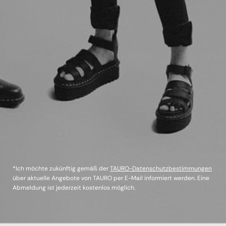
*Ich möchte zukünftig gemäß der
TAURO-Datenschutzbestimmungen
über aktuelle Angebote von TAURO per E-Mail informiert werden. Eine
Abmeldung ist jederzeit kostenlos möglich.