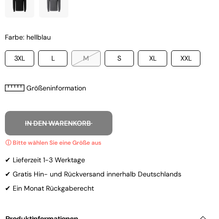
Farbe: hellblau
3XL
L
M
S
XL
XXL
Größeninformation
IN DEN WARENKORB
✔ Lieferzeit 1-3 Werktage
✔ Gratis Hin- und Rückversand innerhalb Deutschlands
✔ Ein Monat Rückgaberecht
Produktinformationen