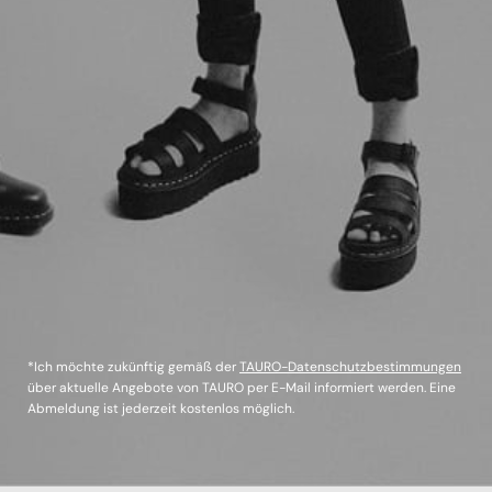
*Ich möchte zukünftig gemäß der
TAURO-Datenschutzbestimmungen
über aktuelle Angebote von TAURO per E-Mail informiert werden. Eine
Abmeldung ist jederzeit kostenlos möglich.