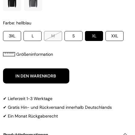
Farbe: hellblau
3XL
L
M
S
XL
XXL
Größeninformation
IN DEN WARENKORB
✔ Lieferzeit 1-3 Werktage
✔ Gratis Hin- und Rückversand innerhalb Deutschlands
✔ Ein Monat Rückgaberecht
Produktinformationen