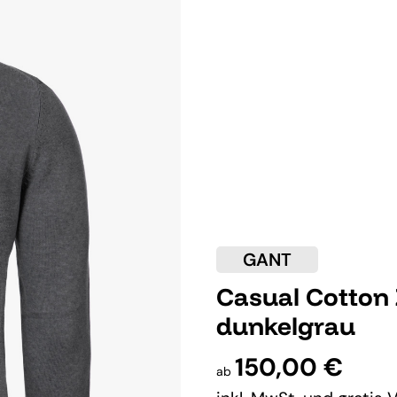
GANT
Casual Cotton 
dunkelgrau
150,00 €
ab