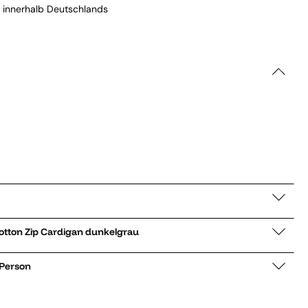
 innerhalb Deutschlands
rickjacke Casual Cotton Zip Cardigan dunkelgrau
 Person