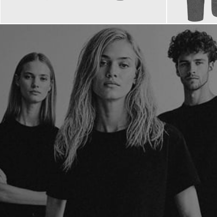
130,00 €
110,00 
ab