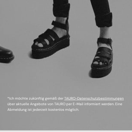
*Ich möchte zukünftig gemäß der
TAURO-Datenschutzbestimmungen
über aktuelle Angebote von TAURO per E-Mail informiert werden. Eine
Abmeldung ist jederzeit kostenlos möglich.