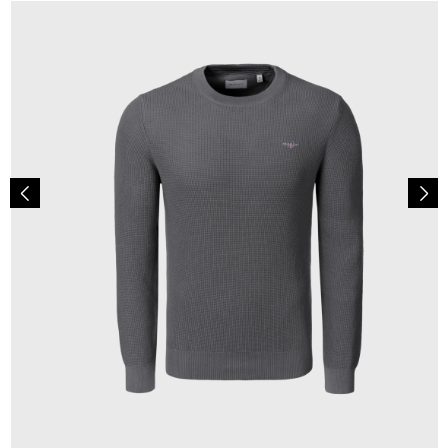
130,00 €