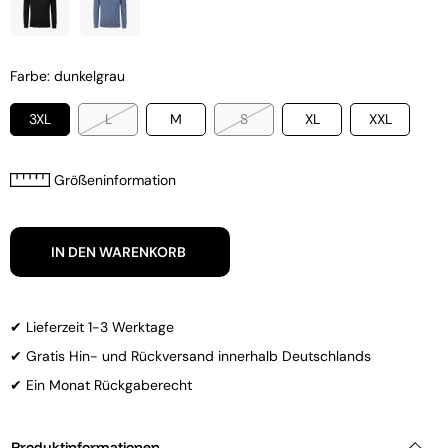
Farbe: dunkelgrau
3XL
L
M
S
XL
XXL
Größeninformation
IN DEN WARENKORB
✔ Lieferzeit 1-3 Werktage
✔ Gratis Hin- und Rückversand innerhalb Deutschlands
✔ Ein Monat Rückgaberecht
Produktinformationen