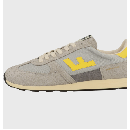
140,00 €