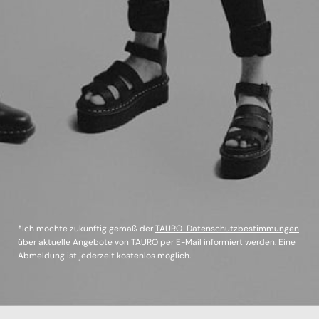
*Ich möchte zukünftig gemäß der
TAURO-Datenschutzbestimmungen
über aktuelle Angebote von TAURO per E-Mail informiert werden. Eine
Abmeldung ist jederzeit kostenlos möglich.