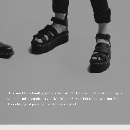
*Ich möchte zukünftig gemäß der
TAURO-Datenschutzbestimmungen
über aktuelle Angebote von TAURO per E-Mail informiert werden. Eine
Abmeldung ist jederzeit kostenlos möglich.