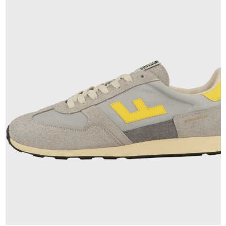
140,00 €