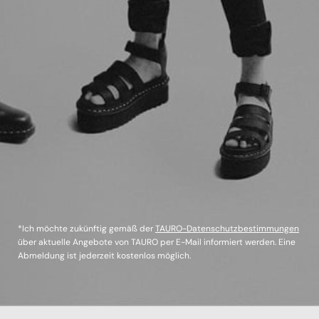
*Ich möchte zukünftig gemäß der
TAURO-Datenschutzbestimmungen
über aktuelle Angebote von TAURO per E-Mail informiert werden. Eine
Abmeldung ist jederzeit kostenlos möglich.