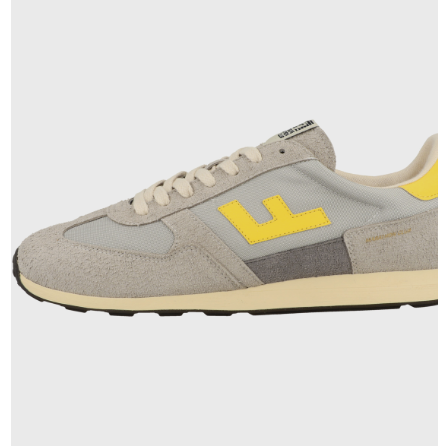
140,00 €