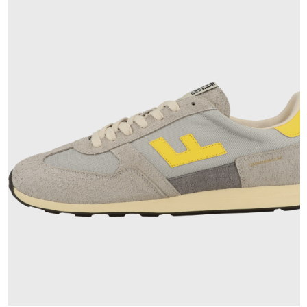
140,00 €