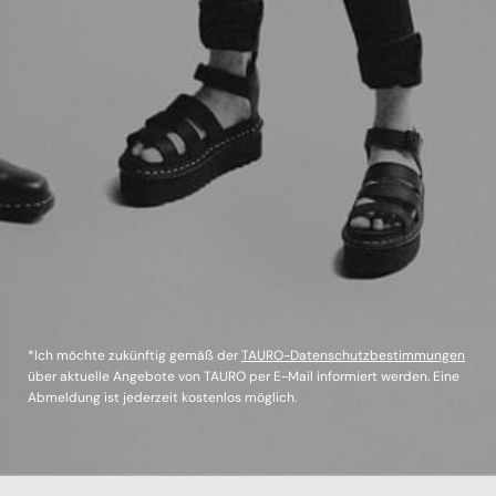
*Ich möchte zukünftig gemäß der
TAURO-Datenschutzbestimmungen
über aktuelle Angebote von TAURO per E-Mail informiert werden. Eine
Abmeldung ist jederzeit kostenlos möglich.