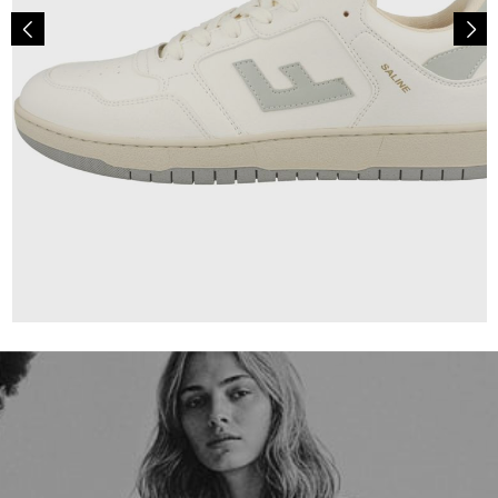
170,00 €