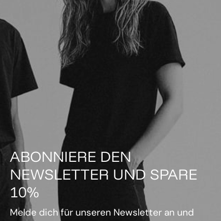
ABONNIERE DEN
NEWSLETTER UND SPARE
10%
Melde dich für unseren Newsletter an und