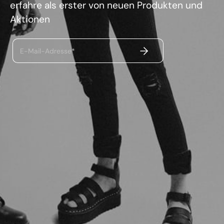
erfahre als erster von neuen Produkten und
Aktionen
ABSENDEN
E-Mail-Adresse*