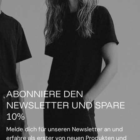
ABONNIERE DEN
NEWSLETTER UND SPARE
10%
Melde dich für unseren Newsletter an und
erfahre als erster von neuen Produkten und