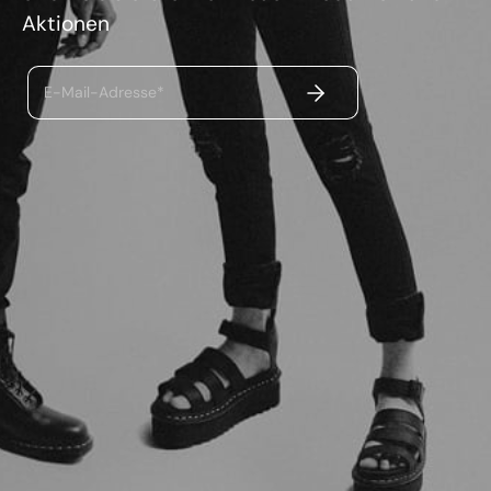
Aktionen
ABSENDEN
E-Mail-Adresse*