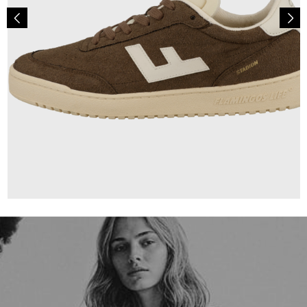
160,00 €