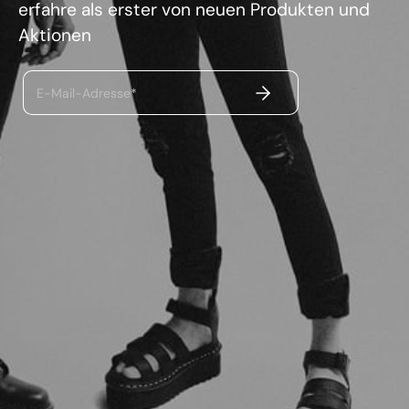
erfahre als erster von neuen Produkten und
Aktionen
ABSENDEN
E-Mail-Adresse*