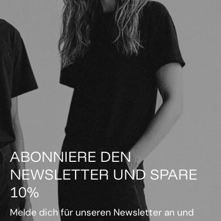
ABONNIERE DEN
NEWSLETTER UND SPARE
10%
Melde dich für unseren Newsletter an und