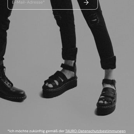
ABSENDEN
E-Mail-Adresse*
*Ich möchte zukünftig gemäß der
TAURO-Datenschutzbestimmungen