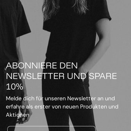
ABONNIERE DEN
NEWSLETTER UND SPARE
10%
Melde dich für unseren Newsletter an und
erfahre als erster von neuen Produkten und
Aktionen