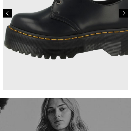
210,00 €
ab