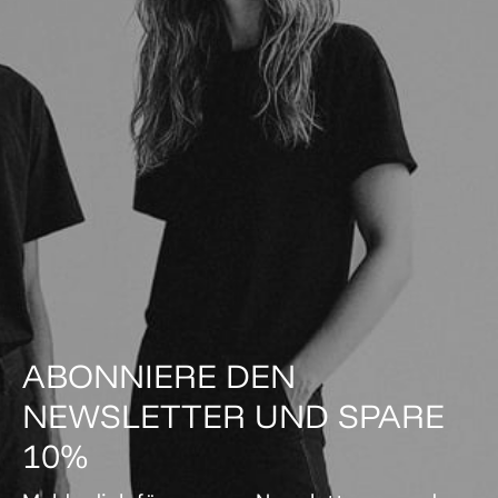
ABONNIERE DEN
NEWSLETTER UND SPARE
10%