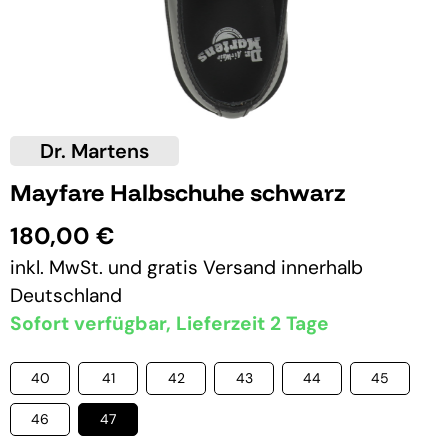
Dr. Martens
Mayfare Halbschuhe schwarz
180,00 €
inkl. MwSt. und
gratis Versand
innerhalb
Deutschland
Sofort verfügbar, Lieferzeit 2 Tage
40
41
42
43
44
45
46
47