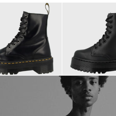
230,00 €
ab