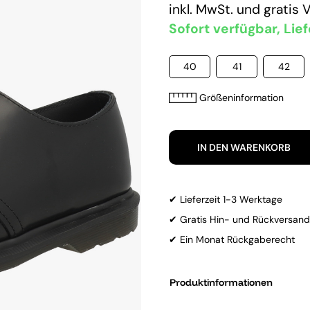
inkl. MwSt. und
gratis 
Sofort verfügbar, Lief
40
41
42
Größeninformation
IN DEN WARENKORB
✔ Lieferzeit 1-3 Werktage
✔ Gratis Hin- und Rückversand
✔ Ein Monat Rückgaberecht
Produktinformationen