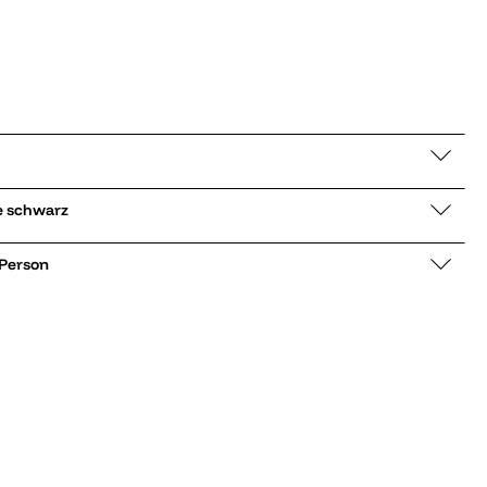
chuhe Mayfare schwarz
 Person