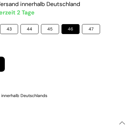
Versand
innerhalb Deutschland
erzeit 2 Tage
43
44
45
46
47
 innerhalb Deutschlands