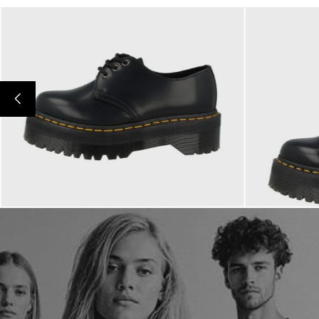
210,00 €
230,00 €
ab