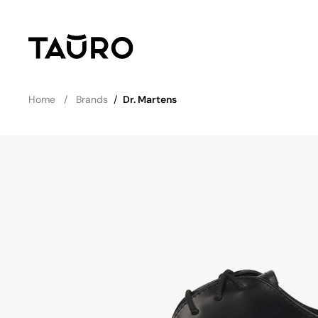
Home
Brands
/
Dr. Martens