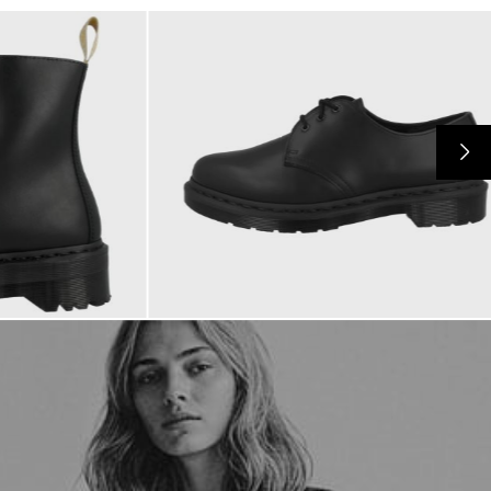
180,00 €
ab