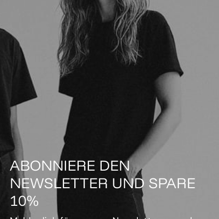
ABONNIERE DEN
NEWSLETTER UND SPARE
10%