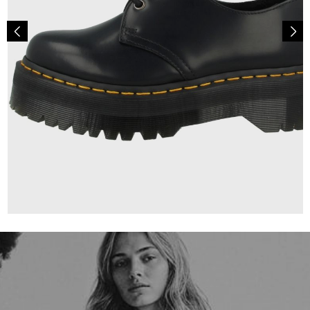
210,00 €
ab