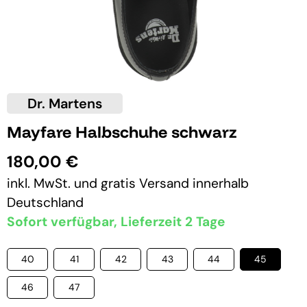
Dr. Martens
Mayfare Halbschuhe schwarz
180,00 €
inkl. MwSt. und
gratis Versand
innerhalb
Deutschland
Sofort verfügbar, Lieferzeit 2 Tage
40
41
42
43
44
45
46
47