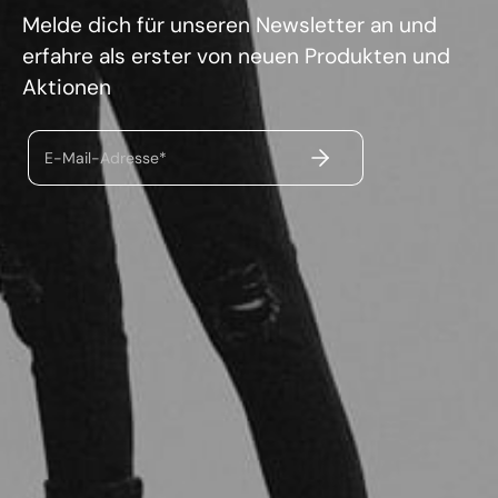
Melde dich für unseren Newsletter an und
erfahre als erster von neuen Produkten und
Aktionen
ABSENDEN
E-Mail-Adresse*