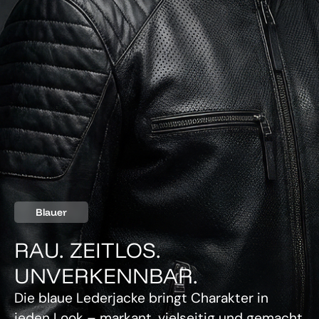
Blauer
RAU. ZEITLOS.
UNVERKENNBAR.
Die blaue Lederjacke bringt Charakter in
jeden Look – markant, vielseitig und gemacht