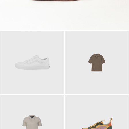
79,95 €
120,00 €