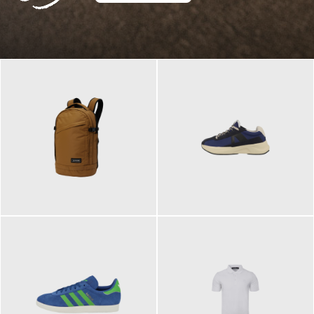
129,95 €
125,00 €