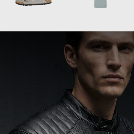
160,00 €
99,90 €