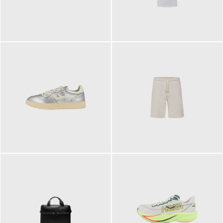
109,95 €
89,90 €
160,00 €
99,90 €
ab