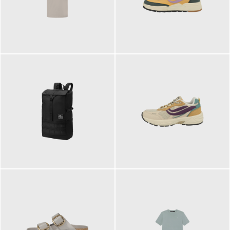
99,00 €
125,00 €
89,95 €
129,90 €
ab