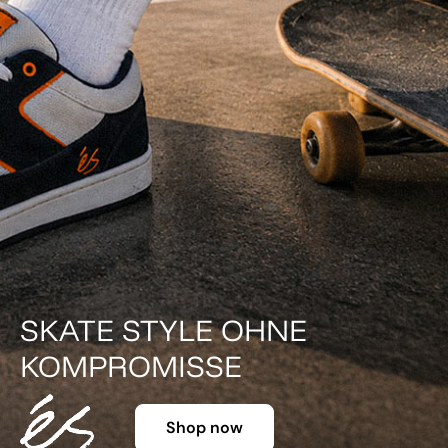
DER KLASSIKER IN FARBE.
Shop now