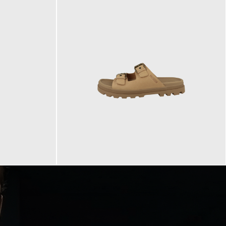
90,00 €