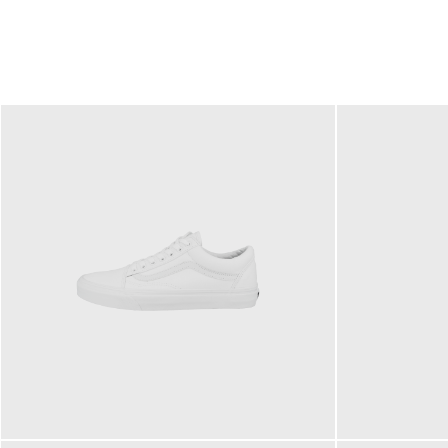
79,95 €
120,00 €