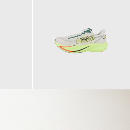
160,00 €