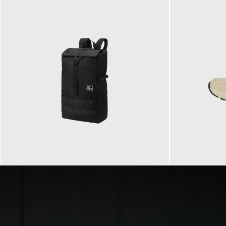
89,95 €
129,90 €
ab