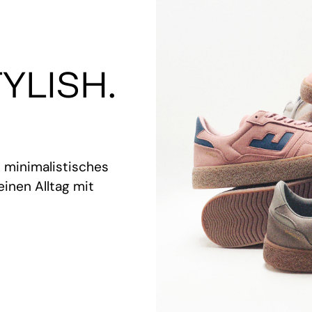
YLISH.
t minimalistisches
inen Alltag mit