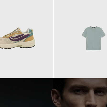
99,90 €