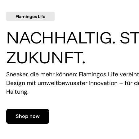
Flamingos Life
NACHHALTIG. ST
ZUKUNFT.
Sneaker, die mehr können: Flamingos Life verein
Design mit umweltbewusster Innovation – für de
Haltung.
Shop now