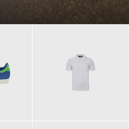
89,90 €