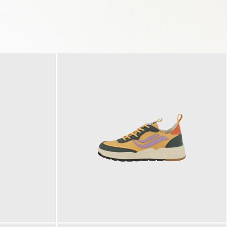
125,00 €