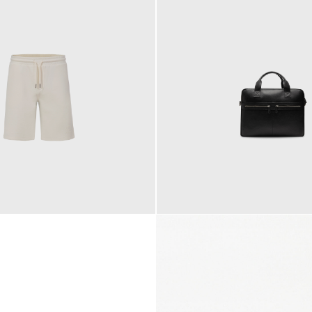
145,00 €