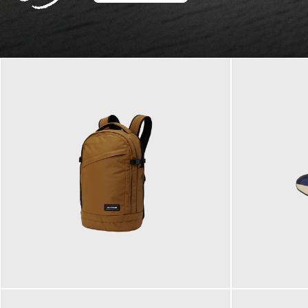
129,95 €
125,00 €