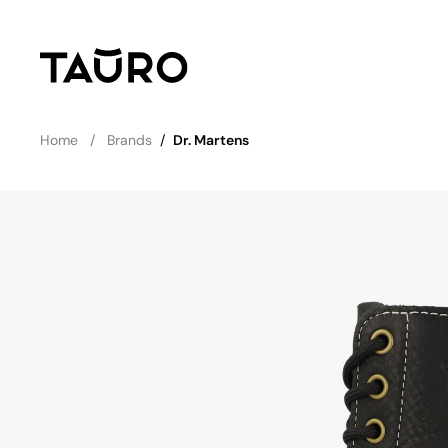
Home
Brands
/
Dr. Martens