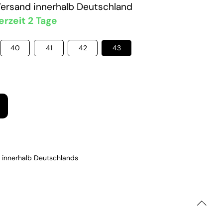
Versand
innerhalb Deutschland
erzeit 2 Tage
40
41
42
43
 innerhalb Deutschlands