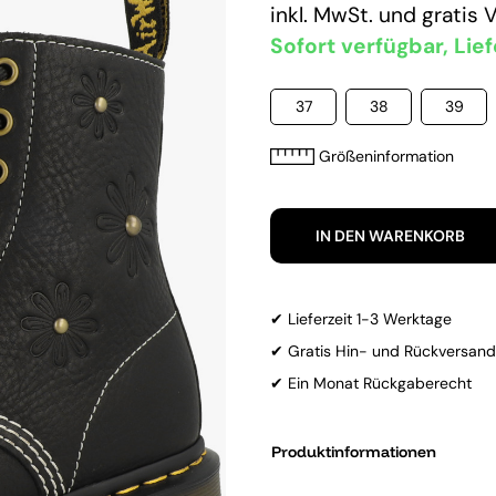
inkl. MwSt. und
gratis 
Sofort verfügbar, Lief
37
38
39
Größeninformation
IN DEN WARENKORB
✔ Lieferzeit 1-3 Werktage
✔ Gratis Hin- und Rückversand
✔ Ein Monat Rückgaberecht
Produktinformationen