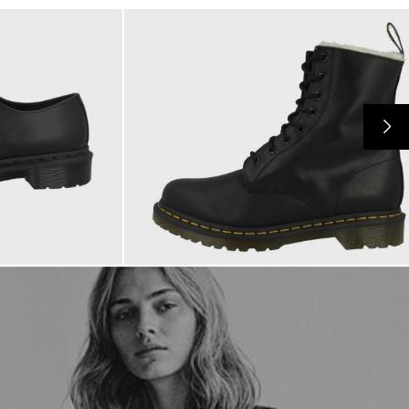
210,00 €