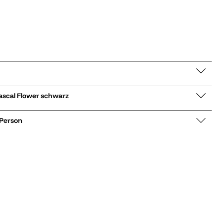
chnürboots 1460 Pascal Flower schwarz
 Person