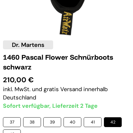
Dr. Martens
1460 Pascal Flower Schnürboots
schwarz
210,00 €
inkl. MwSt. und
gratis Versand
innerhalb
Deutschland
Sofort verfügbar, Lieferzeit 2 Tage
37
38
39
40
41
42