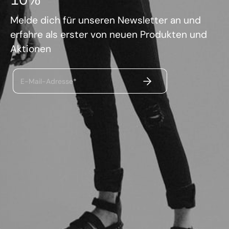
Melde dich für unseren Newsletter an und
erfahre als erster von neuen Produkten und
Aktionen
ABSENDEN
E-Mail-Adresse*