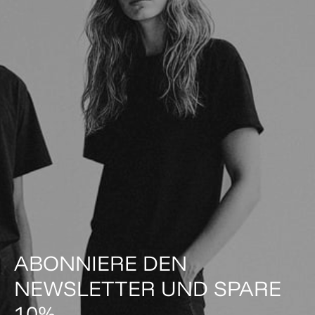
ABONNIERE DEN
NEWSLETTER UND SPARE
10%