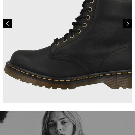
210,00 €
ab