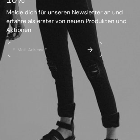
Melde dich für unseren Newsletter an und
erfahre als erster von neuen Produkten und
Aktionen
ABSENDEN
E-Mail-Adresse*