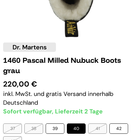
Dr. Martens
1460 Pascal Milled Nubuck Boots
grau
220,00 €
inkl. MwSt. und
gratis Versand
innerhalb
Deutschland
Sofort verfügbar, Lieferzeit 2 Tage
37
38
39
40
41
42