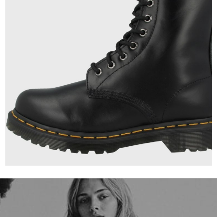
210,00 €
ab