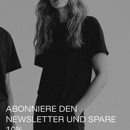
ABONNIERE DEN
NEWSLETTER UND SPARE
10%