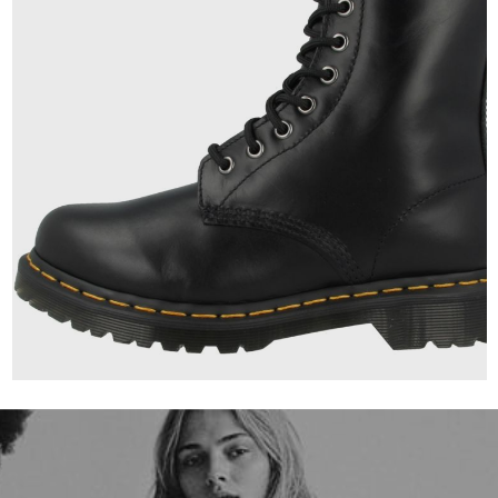
210,00 €
ab