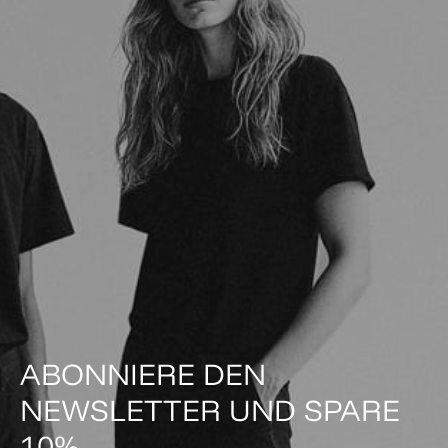
ABONNIERE DEN
NEWSLETTER UND SPARE
10%