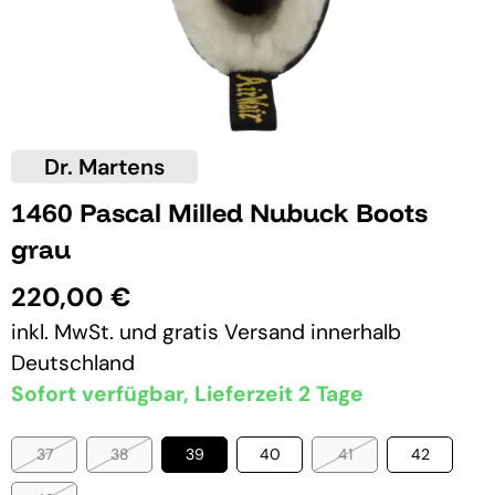
Dr. Martens
1460 Pascal Milled Nubuck Boots
grau
220,00 €
inkl. MwSt. und
gratis Versand
innerhalb
Deutschland
Sofort verfügbar, Lieferzeit 2 Tage
37
38
39
40
41
42