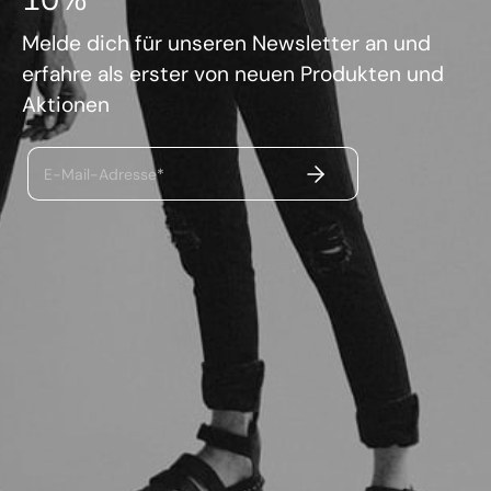
Melde dich für unseren Newsletter an und
erfahre als erster von neuen Produkten und
Aktionen
ABSENDEN
E-Mail-Adresse*