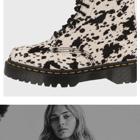
230,00 €