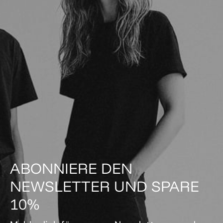
ABONNIERE DEN
NEWSLETTER UND SPARE
10%