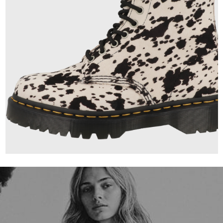
230,00 €