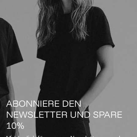
ABONNIERE DEN
NEWSLETTER UND SPARE
10%