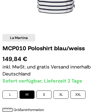
La Martina
MCP010 Poloshirt blau/weiss
149,84 €
inkl. MwSt. und
gratis Versand
innerhalb
Deutschland
Sofort verfügbar, Lieferzeit 2 Tage
L
M
S
XL
XXL
Größeninformation