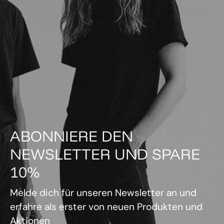
ABONNIERE DEN
NEWSLETTER UND SPARE
10%
Melde dich für unseren Newsletter an und
erfahre als erster von neuen Produkten und
Aktionen