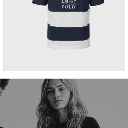
160,00 €
ab