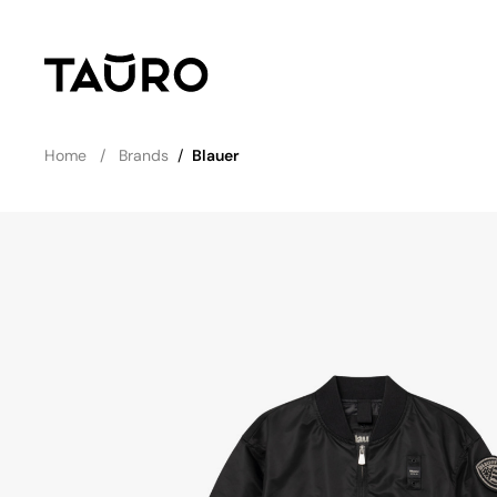
Home
Brands
/
Blauer