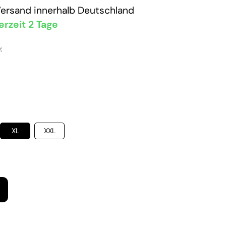
Versand
innerhalb Deutschland
erzeit 2 Tage
:
XL
XXL