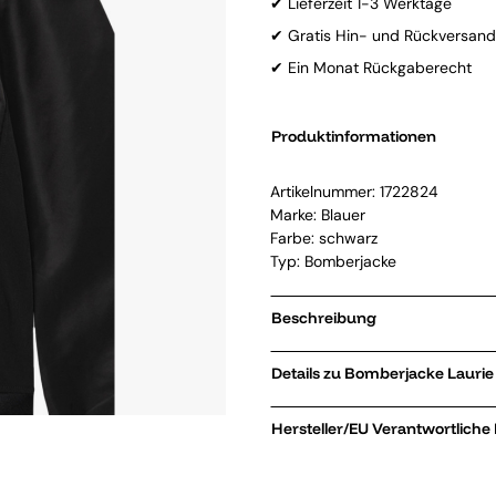
✔ Lieferzeit 1-3 Werktage
✔ Gratis Hin- und Rückversand
✔ Ein Monat Rückgaberecht
Produktinformationen
Artikelnummer:
1722824
Marke:
Blauer
Farbe: schwarz
Typ: Bomberjacke
Beschreibung
Details zu Bomb
Hersteller/EU Verantwortliche