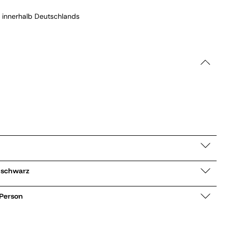
 innerhalb Deutschlands
erjacke Laurie schwarz
 Person