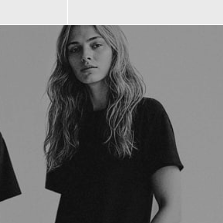
319,00 €