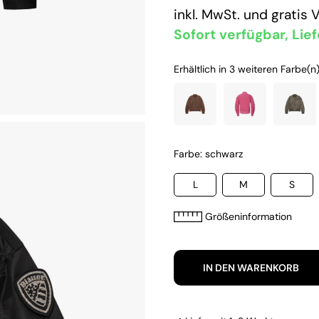
inkl. MwSt. und
gratis 
Sofort verfügbar, Lief
Erhältlich in 3 weiteren Farbe(n)
Farbe: schwarz
L
M
S
Größeninformation
IN DEN WARENKORB