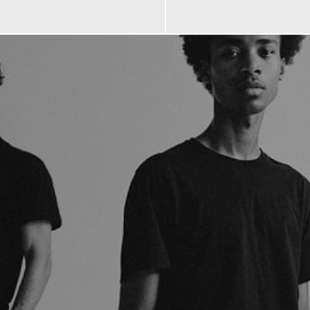
€
249,00 €