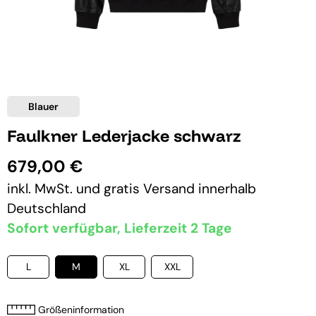
Blauer
Faulkner Lederjacke schwarz
679,00 €
inkl. MwSt. und
gratis Versand
innerhalb
Deutschland
Sofort verfügbar, Lieferzeit 2 Tage
L
M
XL
XXL
Größeninformation