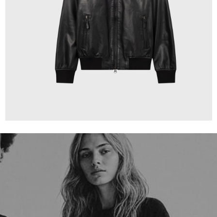
659,00 €