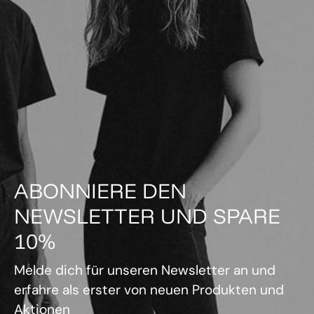
ABONNIERE DEN
NEWSLETTER UND SPARE
10%
Melde dich für unseren Newsletter an und
erfahre als erster von neuen Produkten und
Aktionen