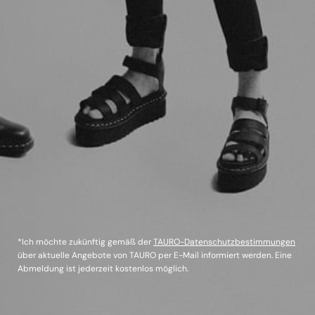
*Ich möchte zukünftig gemäß der
TAURO-Datenschutzbestimmungen
über aktuelle Angebote von TAURO per E-Mail informiert werden. Eine
Abmeldung ist jederzeit kostenlos möglich.