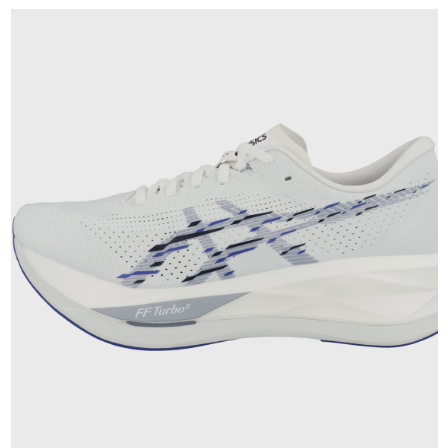
189,95 €