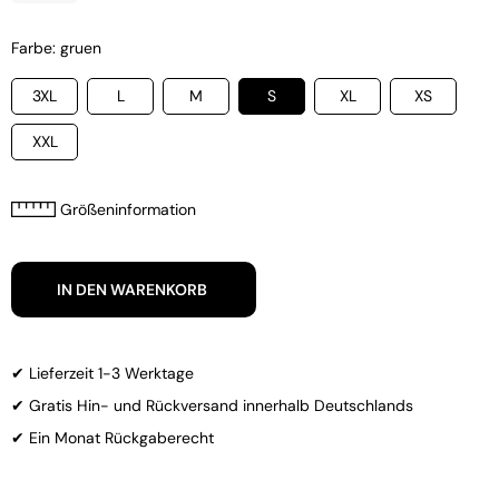
Farbe: gruen
3XL
L
M
S
XL
XS
XXL
Größeninformation
IN DEN WARENKORB
✔ Lieferzeit 1-3 Werktage
✔ Gratis Hin- und Rückversand innerhalb Deutschlands
✔ Ein Monat Rückgaberecht