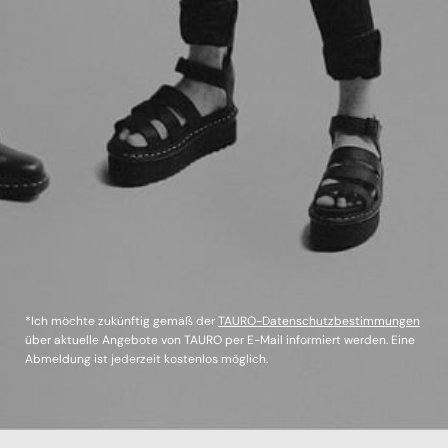
*Ich möchte zukünftig gemäß der
TAURO-Datenschutzbestimmungen
über aktuelle Angebote von TAURO per E-Mail informiert werden. Eine
Abmeldung ist jederzeit kostenlos möglich.