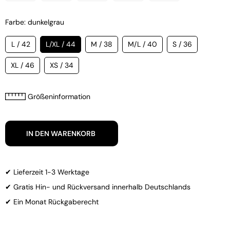
Farbe: dunkelgrau
L / 42
L/XL / 44
M / 38
M/L / 40
S / 36
XL / 46
XS / 34
Größeninformation
IN DEN WARENKORB
✔ Lieferzeit 1-3 Werktage
✔ Gratis Hin- und Rückversand innerhalb Deutschlands
✔ Ein Monat Rückgaberecht