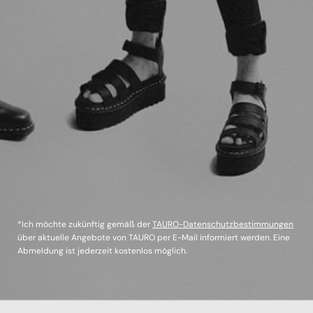
*Ich möchte zukünftig gemäß der
TAURO-Datenschutzbestimmungen
über aktuelle Angebote von TAURO per E-Mail informiert werden. Eine
Abmeldung ist jederzeit kostenlos möglich.