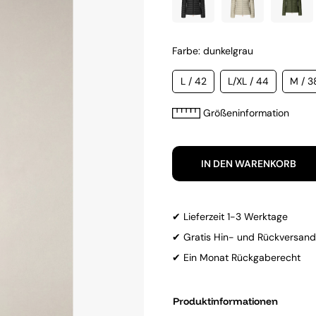
Farbe: dunkelgrau
L / 42
L/XL / 44
M / 3
Größeninformation
IN DEN WARENKORB
✔ Lieferzeit 1-3 Werktage
✔ Gratis Hin- und Rückversand
✔ Ein Monat Rückgaberecht
Produktinformationen