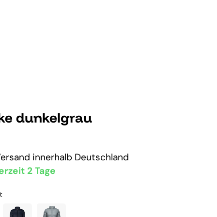
cke dunkelgrau
Versand
innerhalb Deutschland
erzeit 2 Tage
: