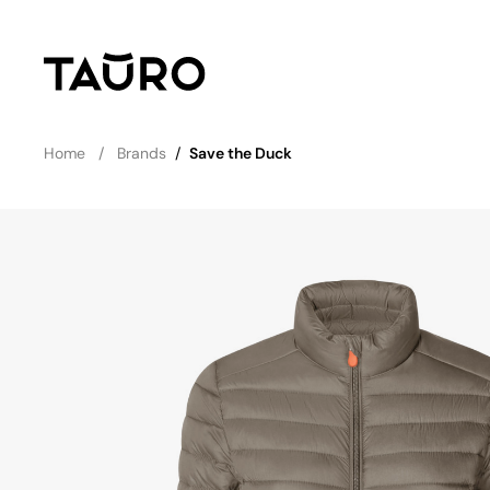
Home
Brands
/
Save the Duck