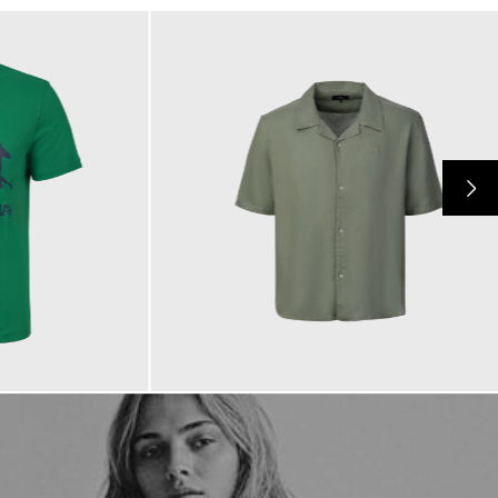
145,00 €