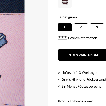
Farbe: gruen
L
M
S
Größeninformation
IN DEN WARENKORB
✔ Lieferzeit 1-3 Werktage
✔ Gratis Hin- und Rückversand
✔ Ein Monat Rückgaberecht
Produktinformationen