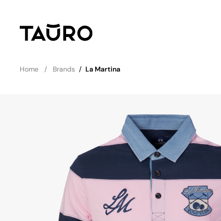
Home
Brands
/
La Martina