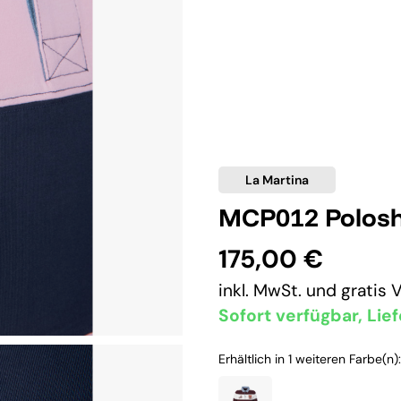
La Martina
MCP012 Polosh
175,00 €
inkl. MwSt. und
gratis 
Sofort verfügbar, Lief
Erhältlich in 1 weiteren Farbe(n):