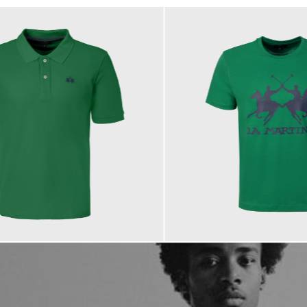
55,00 €