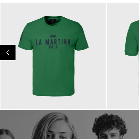
65,00 €
79,00 €