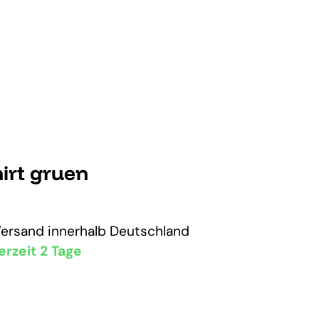
irt gruen
Versand
innerhalb Deutschland
erzeit 2 Tage