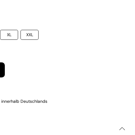
XL
XXL
 innerhalb Deutschlands