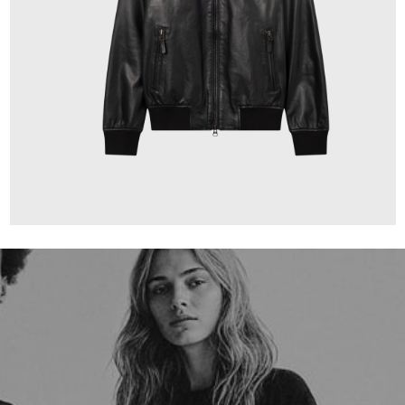
659,00 €