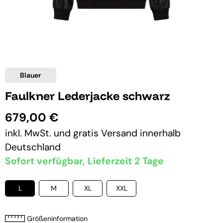
Blauer
Faulkner Lederjacke schwarz
679,00 €
inkl. MwSt. und
gratis Versand
innerhalb
Deutschland
Sofort verfügbar, Lieferzeit 2 Tage
L
M
XL
XXL
Größeninformation