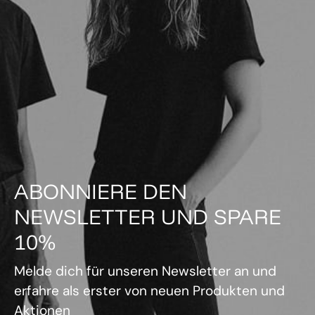
ABONNIERE DEN
NEWSLETTER UND SPARE
10%
Melde dich für unseren Newsletter an und
erfahre als erster von neuen Produkten und
Aktionen