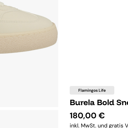
Flamingos Life
Burela Bold S
180,00 €
inkl. MwSt. und
gratis 