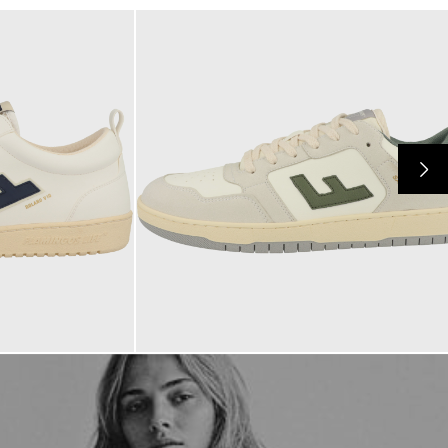
170,00 €