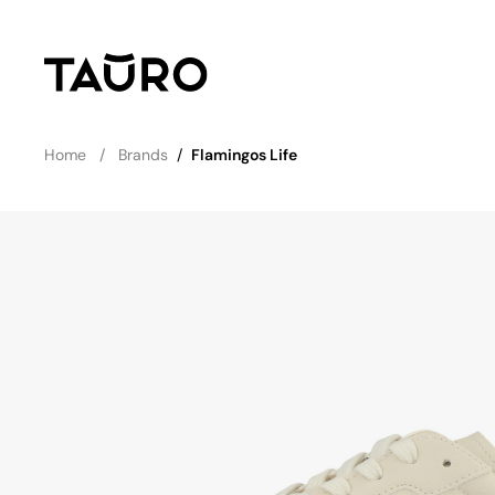
Home
Brands
/
Flamingos Life