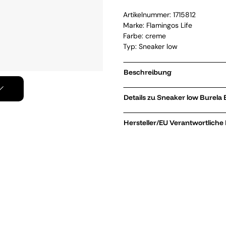
Artikelnummer:
1715812
Marke:
Flamingos Life
Farbe: creme
Typ: Sneaker low
Beschreibung
Details zu Sneak
Hersteller/EU Verantwortliche