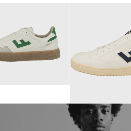
160,00 €
ab