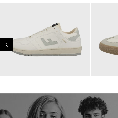
170,00 €
180,00 €