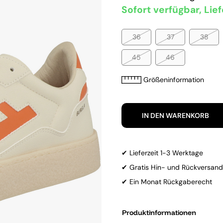
Sofort verfügbar, Lief
36
37
38
45
46
Größeninformation
IN DEN WARENKORB
✔ Lieferzeit 1-3 Werktage
✔ Gratis Hin- und Rückversand
✔ Ein Monat Rückgaberecht
Produktinformationen