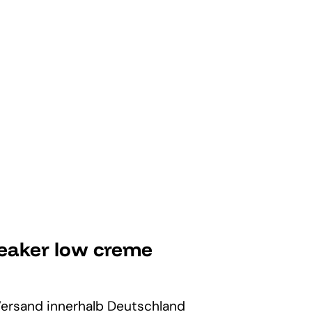
neaker low creme
Versand
innerhalb Deutschland