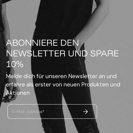
ABONNIERE DEN
NEWSLETTER UND SPARE
10%
Melde dich für unseren Newsletter an und
erfahre als erster von neuen Produkten und
Aktionen
ABSENDEN
E-Mail-Adresse*