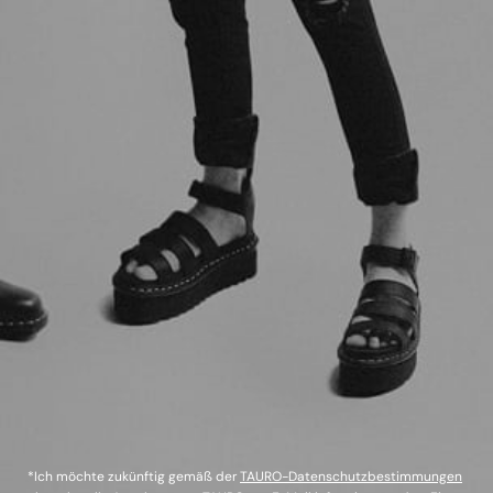
*Ich möchte zukünftig gemäß der
TAURO-Datenschutzbestimmungen