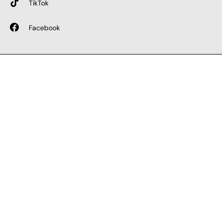
TikTok
Facebook
SICHERE BEZAHLUNG
GEPRÜFTE LEISTUNGEN