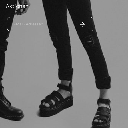
Aktionen
ABSENDEN
E-Mail-Adresse*