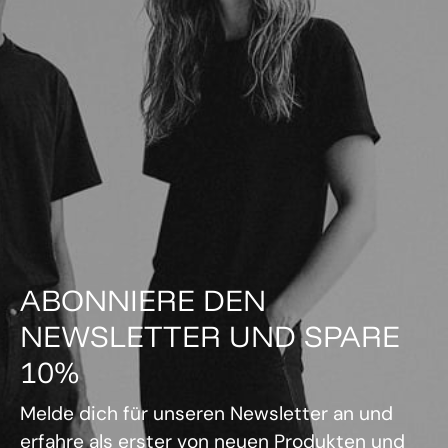
ABONNIERE DEN
NEWSLETTER UND SPARE
10%
Melde dich für unseren Newsletter an und
erfahre als erster von neuen Produkten und