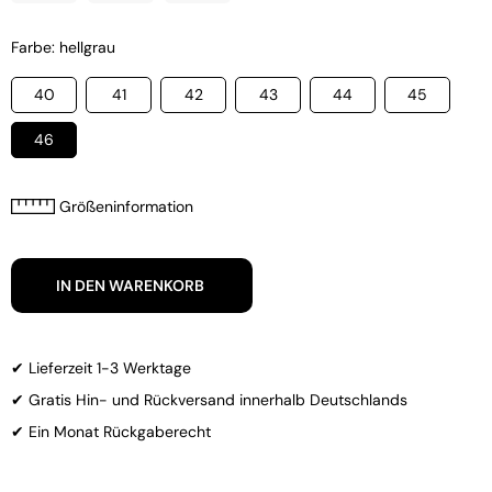
Farbe: hellgrau
40
41
42
43
44
45
46
Größeninformation
IN DEN WARENKORB
✔ Lieferzeit 1-3 Werktage
✔ Gratis Hin- und Rückversand innerhalb Deutschlands
✔ Ein Monat Rückgaberecht