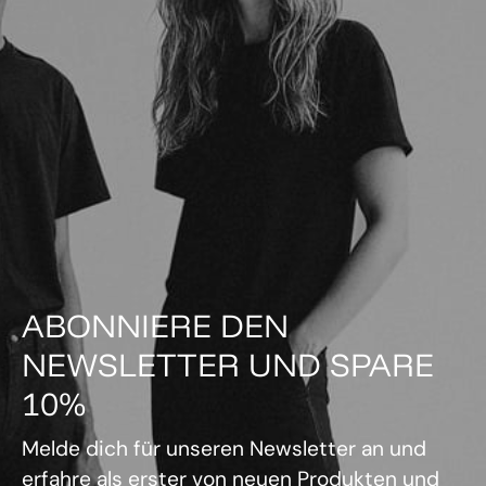
ABONNIERE DEN
NEWSLETTER UND SPARE
10%
Melde dich für unseren Newsletter an und
erfahre als erster von neuen Produkten und