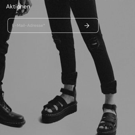
Aktionen
ABSENDEN
E-Mail-Adresse*