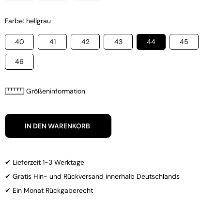
Farbe: hellgrau
40
41
42
43
44
45
46
Größeninformation
IN DEN WARENKORB
✔ Lieferzeit 1-3 Werktage
✔ Gratis Hin- und Rückversand innerhalb Deutschlands
✔ Ein Monat Rückgaberecht